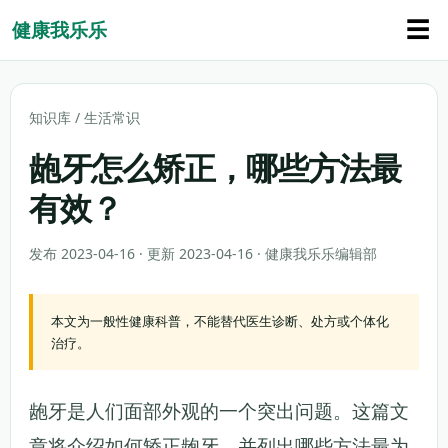
☰
健康我乐乐
知识库
/
生活常识
龅牙怎么矫正，哪些方法最
有效？
发布 2023-04-16 · 更新 2023-04-16 · 健康我乐乐编辑部
本文为一般性健康科普，不能替代医生诊断、处方或个体化
治疗。
龅牙是人们面部外观的一个突出问题。这篇文
章将介绍如何矫正龅牙，并列出哪些方法最为