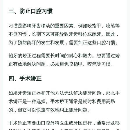
三、防止口腔习惯
习惯是影响牙齿移动的重要因素。例如咬指甲、咬笔等
不良习惯，长期下来可能导致牙齿移位或龅牙。因此，
为了预防龅牙的发生和发展，需要纠正这些口腔习惯。
龅牙的矫正过程需要长时间的耐心和毅力。想要通过矫
正有效地解决问题，必须避免咬指甲、咬笔等习惯。
四、手术矫正
如果牙齿矫正器和其他方法无法解决龅牙问题，那么手
术矫正是一种选择。手术矫正通常是耗时和费用高昂
的，但它可以快速有效地纠正龅牙问题。
手术矫正需要由口腔外科医生或牙医进行，通常涉及移