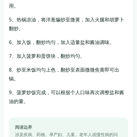
用。
5、热锅凉油，将洋葱煸炒至微黄，加入火腿和胡萝卜
翻炒。
6、加入饭，翻炒均匀，加入适量盐和酱油调味。
7、加入菠萝和蛋饼块，翻炒均匀。
8、炒至米饭均匀上色，翻炒至表面微微焦黄即可出
锅。
9、菠萝炒饭完成，可以根据个人口味再次调整盐和酱
油的量。
阅读边界
涉及疾病、药物、孕产妇、儿童、老年人或慢性病的问