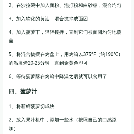
2、在沙拉碗中加入面粉、泡打粉和白砂糖，混合均匀
3、加入软化的黄油，混合搅拌成面团
4、加入菠萝丁，轻轻搅拌，直到它们被面团均匀地覆
盖
5、将混合物摆在烤盘上，用烤箱以375°F（约190℃）
的温度烤20-25分钟，直到金黄色即可
6、等待菠萝酥在烤箱中降温之后就可以食用了
四、菠萝汁
1、将新鲜菠萝切成块
2、放入果汁机中，添加一些水（按照自己的口感添
加）