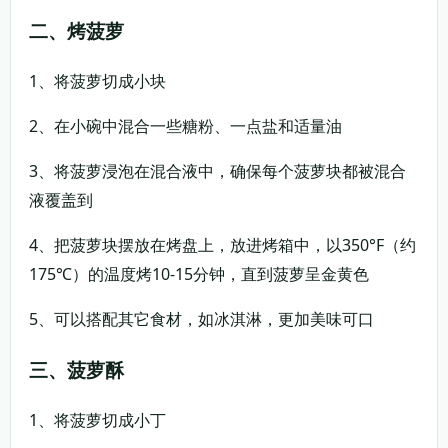
二、烤菠萝
1、将菠萝切成小块
2、在小碗中混合一些糖粉、一点盐和适量油
3、将菠萝浸泡在混合液中，确保每个菠萝块都被混合
液覆盖到
4、把菠萝块摆放在烤盘上，放进烤箱中，以350°F（约
175℃）的温度烤10-15分钟，直到菠萝呈金黄色
5、可以搭配其它食材，如冰淇淋，更加美味可口
三、菠萝酥
1、将菠萝切成小丁