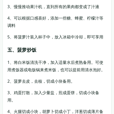
3、慢慢推动果汁机，直到所有的果肉都变成了汁液
4、可以根据口感喜好，添加一些糖、蜂蜜、柠檬汁等
调料
5、将菠萝汁装入杯子中，放入冰箱中冷却，即可享用
五、菠萝炒饭
1、将白米饭清洗干净，加入适量水后煮熟备用。可使
用煮饭器或电饭锅来煮米饭，也可以提前用清水泡好。
2、菠萝去皮，去核，切成小块备用。
3、鸡蛋打散，加入少量盐，煎成蛋饼，切成小块备
用。
4、火腿切成小块，胡萝卜切成小丁，洋葱切成薄片备