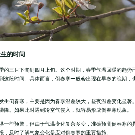
发生的时间
季的三月下旬到四月上旬。这个时期，春季气温回暖的趋势
到这段时间。具体而言，倒春寒一般会出现在早春的晚期，
发生倒春寒，主要是因为春季温差较大，昼夜温差变化显著
骤降。如果此时遇到冷空气侵入，就容易形成倒春寒现象。
供一些预警，但由于气温变化复杂多变，准确预测倒春寒的
报，及时了解气象变化是应对倒春寒的重要措施。