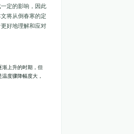
成一定的影响，因此
本文将从倒春寒的定
者更好地理解和应对
逐渐上升的时期，但
是温度骤降幅度大，