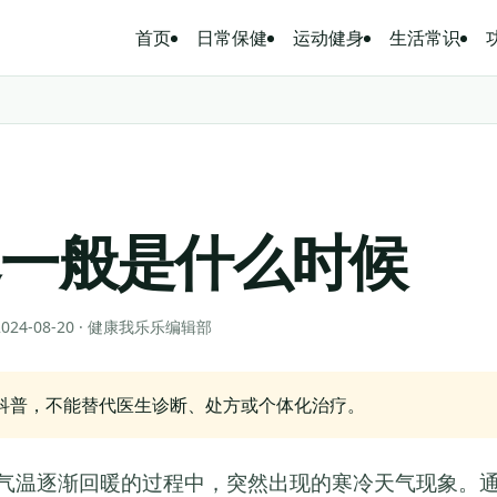
首页
日常保健
运动健身
生活常识
寒一般是什么时候
 2024-08-20 · 健康我乐乐编辑部
科普，不能替代医生诊断、处方或个体化治疗。
气温逐渐回暖的过程中，突然出现的寒冷天气现象。