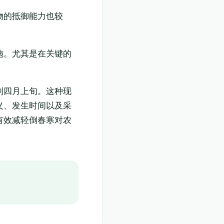
物的抵御能力也较
施。尤其是在关键的
到四月上旬。这种现
义、发生时间以及采
有效减轻倒春寒对农