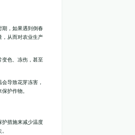
时期，如果遇到倒春
量，从而对农业生产
片变色、冻伤，甚至
温会导致花芽冻害，
来保护作物。
保护措施来减少温度
失。