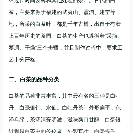
经过长时间发酵和其他处理的茶叶。古代的白
茶，主要来源于福建的武夷山、霞浦、建宁等
地，所采的白茶叶，都是千年古树，出自于有着
上百年历史的茶园。白茶的生产也遵循着“采摘、
萎凋、干燥”三个步骤，并且制作过程中，要求工
艺十分严格。
二、白茶的品种分类
白茶的品种非常丰富，其中最有名的三种是白牡
丹、白毫银针、水仙。白牡丹茶叶外形扁平，色
泽乌绿，茶汤清亮明澈，滋味爽口甘醇。白毫银
针则是白茶中的佼佼者，外观直壮，白毫提升，