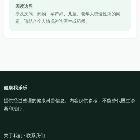
阅读边界
涉及疾病、药物、孕产妇、儿童、老年人或慢性病的问
题，请结合个人情况咨询医生或药师。
健康我乐乐
提供经过整理的健康科普信息。内容仅供参考，不能替代医生诊
断和治疗。
关于我们
·
联系我们