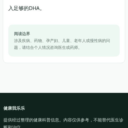
入足够的DHA。
阅读边界
涉及疾病、药物、孕产妇、儿童、老年人或慢性病的问
题，请结合个人情况咨询医生或药师。
健康我乐乐
提供经过整理的健康科普信息。内容仅供参考，不能替代医生诊
断和治疗。