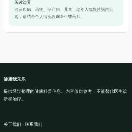
阅读边界
涉及疾病、药物、孕产妇、儿童、老年人或慢性病的问
题，请结合个人情况咨询医生或药师。
健康我乐乐
提供经过整理的健康科普信息。内容仅供参考，不能替代医生诊
断和治疗。
关于我们
·
联系我们