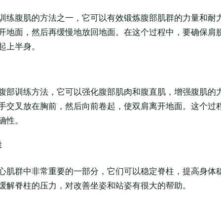
训练腹肌的方法之一，它可以有效锻炼腹部肌群的力量和耐
开地面，然后再缓慢地放回地面。在这个过程中，要确保肩
起上半身。
腹部训练方法，它可以强化腹部肌肉和腹直肌，增强腹肌的
手交叉放在胸前，然后向前卷起，使双肩离开地面。这个过
确性。
群
心肌群中非常重要的一部分，它们可以稳定脊柱，提高身体
缓解脊柱的压力，对改善坐姿和站姿有很大的帮助。