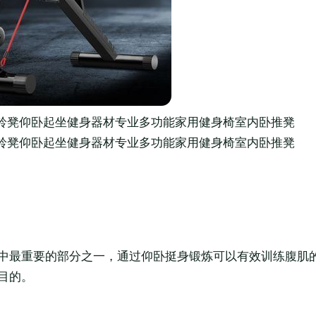
G哑铃凳仰卧起坐健身器材专业多功能家用健身椅室内卧推凳
G哑铃凳仰卧起坐健身器材专业多功能家用健身椅室内卧推凳
中最重要的部分之一，通过仰卧挺身锻炼可以有效训练腹肌
目的。