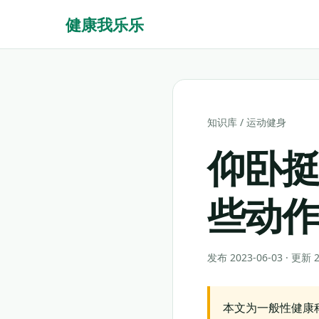
健康我乐乐
知识库
/
运动健身
仰卧
些动
发布 2023-06-03 · 更新
本文为一般性健康