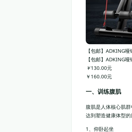
【包邮】ADKIN
【包邮】ADKIN
￥
130.00元
￥160.00元
一、训练腹肌
腹肌是人体核心肌群
达到塑造健康体型的
1、仰卧起坐