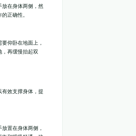
手放在身体两侧，然
作的正确性。
需要仰卧在地面上，
地，再缓慢抬起双
以有效支撑身体，提
手放置在身体两侧，