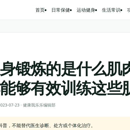
首页
日常保健
运动健身
生活常识
挺身锻炼的是什么肌
作能够有效训练这些
 2023-07-23 · 健康我乐乐编辑部
科普，不能替代医生诊断、处方或个体化治疗。