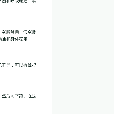
平衡和呼吸畅通，确
，双腿弯曲，使双膝
畅通和身体稳定。
肌群等，可以有效提
，然后向下蹲。在这
。