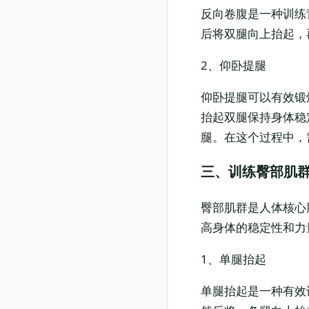
反向卷腹是一种训练
后将双腿向上抬起，
2、仰卧提腿
仰卧提腿可以有效锻
抬起双腿保持身体稳
腿。在这个过程中，
三、训练臀部肌
臀部肌群是人体核心
高身体的稳定性和力
1、单腿抬起
单腿抬起是一种有效