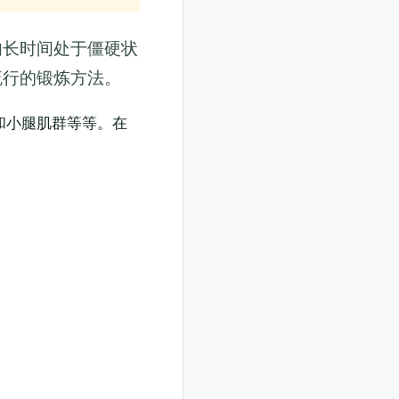
肉长时间处于僵硬状
流行的锻炼方法。
和小腿肌群等等。在