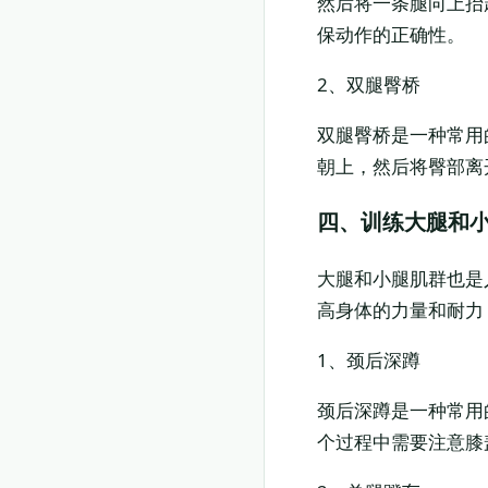
然后将一条腿向上抬
保动作的正确性。
2、双腿臀桥
双腿臀桥是一种常用
朝上，然后将臀部离
四、训练大腿和
大腿和小腿肌群也是
高身体的力量和耐力
1、颈后深蹲
颈后深蹲是一种常用
个过程中需要注意膝