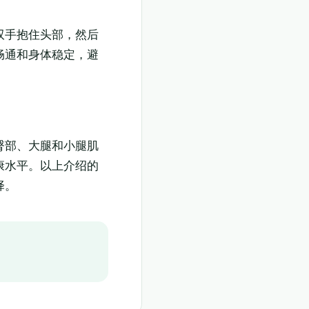
双手抱住头部，然后
畅通和身体稳定，避
臀部、大腿和小腿肌
康水平。以上介绍的
择。